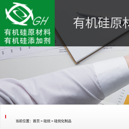
有机硅原
当前位置：
首页
>
硅烷
>
硅烷化制品