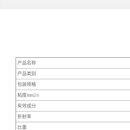
产品名称
产品类别
包装规格
粘度mm
2
/s
有效成分
折射率
比重