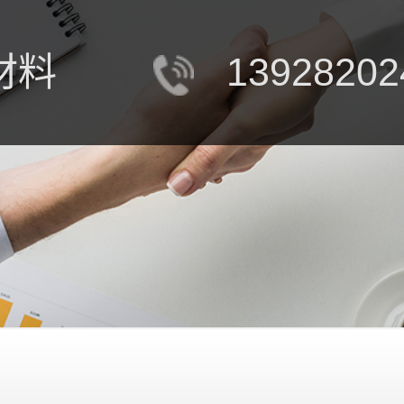
材料
13928202